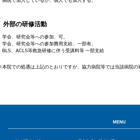
病院で加入しているが、個人でも加入する。
外部の研修活動
学会、研究会等への参加、可。
学会、研究会等への参加費用支給、一部有。
BLS、ACLS等救急研修に伴う受講料等 一部支給
※本院での処遇は上記のとおりですが、協力病院等では当該病院の
MENU