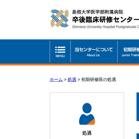
ホーム
>
処遇
>
初期研修医の処遇
処遇