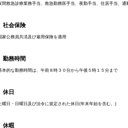
夜間救急診療業務手当、救急勤務医手当、夜勤手当、住居手当、通
社会保険
国家公務員共済及び雇用保険を適用
勤務時間
基本的な勤務時間は、午前８時３０分から午後５時１５分まで
休日
土曜日・日曜日及び法令に規定された休日(年末年始を含む。)
休暇