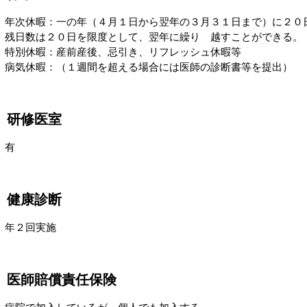
年次休暇：一の年（４月１日から翌年の３月３１日まで）に２０
残日数は２０日を限度として、翌年に繰り 越すことができる。
特別休暇：産前産後、忌引き、リフレッシュ休暇等
病気休暇：（１週間を超える場合には医師の診断書等を提出）
研修医室
有
健康診断
年２回実施
医師賠償責任保険