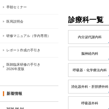
早朝セミナー
診療科一覧
医局説明会
研修マニュアル（学内専用）
内分泌代謝内科
レポート作成の手引き
脳神経内科
医師臨床研修の手引き
2026年度版
呼吸器・化学療法内科
消化器外科・肝胆膵外科
新着情報
呼吸器外科
2026.06.04