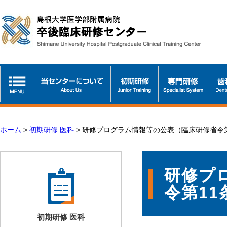
ホーム
>
初期研修 医科
>
研修プログラム情報等の公表（臨床研修省令第
研修プ
令第11
初期研修 医科