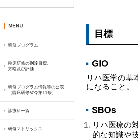
MENU
目標
研修プログラム
GIO
臨床研修の到達目標、
方略及び評価
リハ医学の基
になること。
研修プログラム情報等の公表
（臨床研修省令第11条）
SBOs
診療科一覧
リハ医療の
研修マトリックス
的な知識や