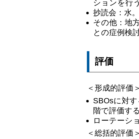
ションを行
抄読会：水
その他：地
との症例検討
評価
＜形成的評価
SBOsに対
階で評価す
ローテーシ
＜総括的評価