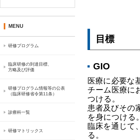
MENU
目標
研修プログラム
GIO
臨床研修の到達目標、
方略及び評価
医療に必要な
チーム医療に
研修プログラム情報等の公表
（臨床研修省令第11条）
つける。
患者及びその
診療科一覧
を身につける
臨床を通じて
研修マトリックス
る。