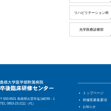
リハビリテーション科
光学医療診療部
トップページ
〒693-8501 島根県出雲市塩冶町89－1
研修医募集要項
TEL 0853-23-2111（代）
お知らせ