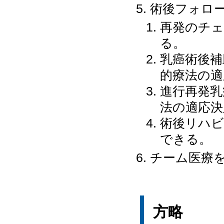
術後フォロ
再発のチ
る。
乳癌術後補
的療法の適
進行再発乳
法の適応決
術後リハ
できる。
チーム医療
方略