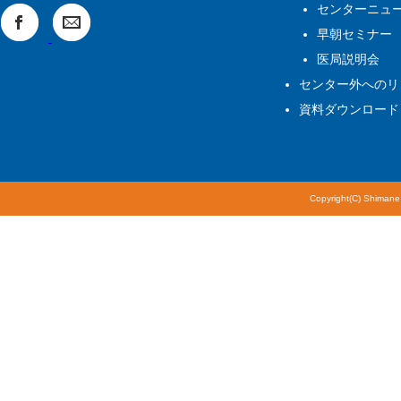
センターニュ
早朝セミナー
医局説明会
センター外へのリ
資料ダウンロード
Copyright(C) Shimane 