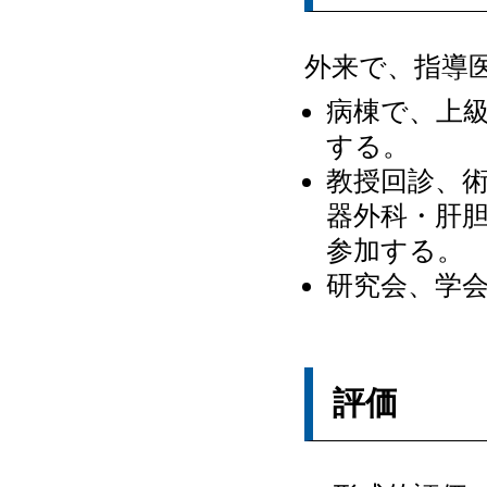
外来で、指導
病棟で、上
する。
教授回診、
器外科・肝
参加する。
研究会、学
評価